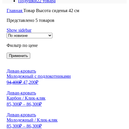
Подушки
22 товара
Главная
Товар Высота сиденья
42 см
Представлено 5 товаров
Show sidebar
Фильтр по цене
Применить
Диван-кровать
Молодежный с подлокотниками
94,400
₽
47,200
₽
Диван-кровать
Карбон / Клик-кляк
85,300
₽
–
86,300
₽
Диван-кровать
Молодежный / Клик-кляк
85,300
₽
–
86,300
₽