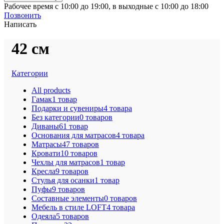
Рабочее время с 10:00 до 19:00, в выходные с 10:00 до 18:00
Позвонить
Написать
42 см
Категории
All
products
Гамак
1 товар
Подарки и сувениры
4 товара
Без категории
0 товаров
Диваны
61 товар
Основания для матрасов
4 товара
Матрасы
47 товаров
Кровати
10 товаров
Чехлы для матрасов
1 товар
Кресла
9 товаров
Стулья для осанки
1 товар
Пуфы
9 товаров
Составные элементы
0 товаров
Мебель в стиле LOFT
4 товара
Одеяла
5 товаров