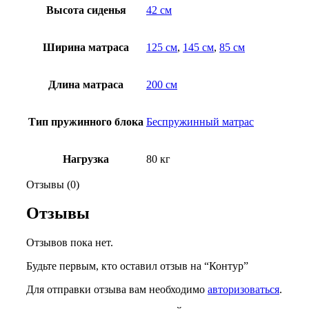
Высота сиденья
42 см
Ширина матраса
125 см
,
145 см
,
85 см
Длина матраса
200 см
Тип пружинного блока
Беспружинный матрас
Нагрузка
80 кг
Отзывы (0)
Отзывы
Отзывов пока нет.
Будьте первым, кто оставил отзыв на “Контур”
Для отправки отзыва вам необходимо
авторизоваться
.