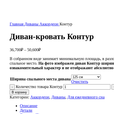
Главная
Диваны
Аккордеон
Контур
Диван-кровать Контур
36,700
₽
–
50,600
₽
В собранном виде занимает минимальную площадь, в разл
спальное место.
На фото изображен диван Контур ширин
ознакомительный характер и не отображают абсолютно
Ширина спального места дивана
Очистить
Количество товара Контур
В корзину
Категории:
Аккордеон
,
Диваны
,
Для ежедневного сна
Описание
Детали