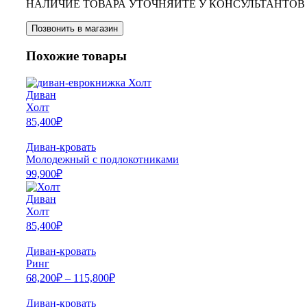
НАЛИЧИЕ ТОВАРА УТОЧНЯЙТЕ У КОНСУЛЬТАНТОВ
Позвонить в магазин
Похожие товары
Диван
Холт
85,400
₽
Диван-кровать
Молодежный с подлокотниками
99,900
₽
Диван
Холт
85,400
₽
Диван-кровать
Ринг
68,200
₽
–
115,800
₽
Диван-кровать