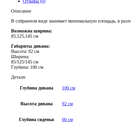
Отзывы (0)
Описание
В собранном виде занимает минимальную площадь, в разл
Возможна ширина:
85,125,145 см
Габариты дивана:
Высота: 92 см
Ширина:
85/125/145 см
Глубина: 100 см
Детали
Глубина дивана
100 см
Высота дивана
92 см
Глубина сиденья
60 см