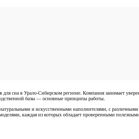
в для сна в Урало-Сибирском регионе. Компания занимает увер
водственной базы — основные принципы работы.
с натуральными и искусственными наполнителями, с различными
оделями, каждая из которых обладает проверенными полезными