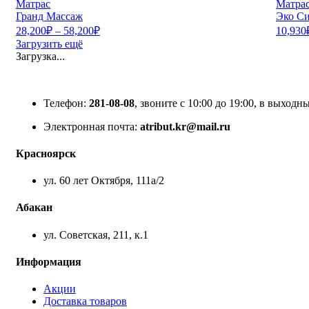
Матрас
Матра
Гранд Массаж
Эко С
28,200
₽
–
58,200
₽
10,930
Загрузить ещё
Загрузка...
Телефон:
281-08-08
, звоните с 10:00 до 19:00, в выходны
Электронная почта:
atribut.kr@mail.ru
Красноярск
ул. 60 лет Октября, 111а/2
Абакан
ул. Советская, 211, к.1
Информация
Акции
Доставка товаров