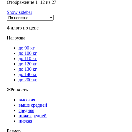
Отображение 1–12 из 27
Show sidebar
Фильтр по цене
Нагрузка
до 90 кг
до 100 кг
до 110 кг
до 120 кг
до 130 кг
до 140 кг
до 200 кг
Жёсткость
высокая
выше средней
средняя
ниже средней
низкая
Размер