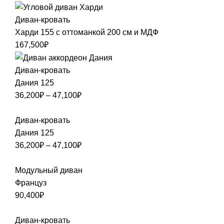
Диван-кровать
Харди 155 с оттоманкой 200 см и МДФ
167,500
₽
Диван-кровать
Дания 125
36,200
₽
–
47,100
₽
Диван-кровать
Дания 125
36,200
₽
–
47,100
₽
Модульный диван
Француз
90,400
₽
Диван-кровать