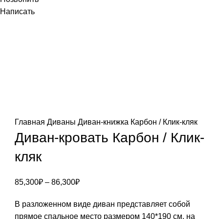
Написать
Главная
Диваны
Диван-книжка
Карбон / Клик-кляк
Диван-кровать Карбон / Клик-
кляк
85,300
₽
–
86,300
₽
В разложенном виде диван представляет собой
прямое спальное место размером 140*190 см, на