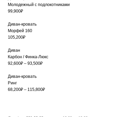
Молодежный с подлокотниками
99,900
₽
Диван-кровать
Морфей 160
105,200
₽
Диван
Карбон / Финка-Люкс
92,600
₽
–
93,500
₽
Диван-кровать
Ринг
68,200
₽
–
115,800
₽