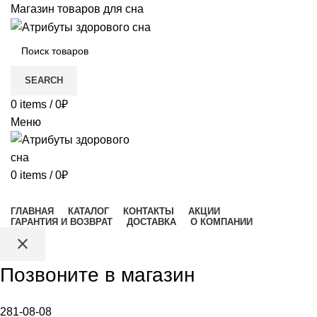
Магазин товаров для сна
SEARCH
0
items
/
0
₽
Меню
0
items
/
0
₽
Каталог товаров
ГЛАВНАЯ
КАТАЛОГ
КОНТАКТЫ
АКЦИИ
ГАРАНТИЯ И ВОЗВРАТ
ДОСТАВКА
О КОМПАНИИ
close
Позвоните в магазин
281-08-08