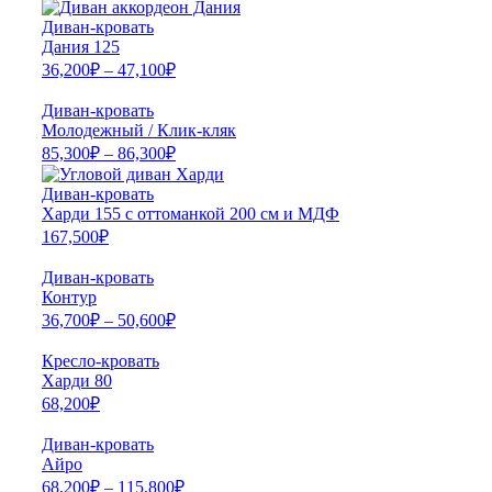
Диван-кровать
Дания 125
36,200
₽
–
47,100
₽
Диван-кровать
Молодежный / Клик-кляк
85,300
₽
–
86,300
₽
Диван-кровать
Харди 155 с оттоманкой 200 см и МДФ
167,500
₽
Диван-кровать
Контур
36,700
₽
–
50,600
₽
Кресло-кровать
Харди 80
68,200
₽
Диван-кровать
Айро
68,200
₽
–
115,800
₽