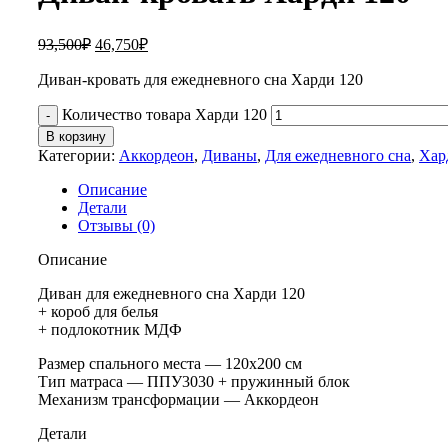
93,500
₽
46,750
₽
Диван-кровать для ежедневного сна Харди 120
Количество товара Харди 120
В корзину
Категории:
Аккордеон
,
Диваны
,
Для ежедневного сна
,
Хар
Описание
Детали
Отзывы (0)
Описание
Диван для ежедневного сна Харди 120
+ короб для белья
+ подлокотник МДФ
Размер спального места — 120х200 см
Тип матраса — ППУ3030 + пружинный блок
Механизм трансформации — Аккордеон
Детали