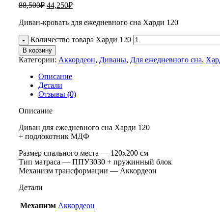
88,500
₽
44,250
₽
Диван-кровать для ежедневного сна Харди 120
Количество товара Харди 120
В корзину
Категории:
Аккордеон
,
Диваны
,
Для ежедневного сна
,
Хар
Описание
Детали
Отзывы (0)
Описание
Диван для ежедневного сна Харди 120
+ подлокотник МДФ
Размер спального места — 120х200 см
Тип матраса — ППУ3030 + пружинный блок
Механизм трансформации — Аккордеон
Детали
Механизм
Аккордеон