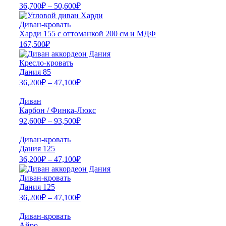
36,700
₽
–
50,600
₽
Диван-кровать
Харди 155 с оттоманкой 200 см и МДФ
167,500
₽
Кресло-кровать
Дания 85
36,200
₽
–
47,100
₽
Диван
Карбон / Финка-Люкс
92,600
₽
–
93,500
₽
Диван-кровать
Дания 125
36,200
₽
–
47,100
₽
Диван-кровать
Дания 125
36,200
₽
–
47,100
₽
Диван-кровать
Айро