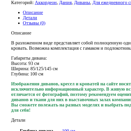
Категорий:
Аккордеон
,
Дания
,
Диваны
,
Для ежедневного с
Описание
Детали
Отзывы (0)
Описание
В разложенном виде представляет собой полноценную од
кровать. Возможна комплектация с гамаком и подлокотник
Габариты дивана:
Высота: 93 см
Ширина: 85/125/145 см
Глубина: 100 см
Изображения диванов, кресел и кроватей на сайте носят
исключительно информационный характер. В живую вс
отличается от фотографий, поэтому рекомендуем оцени
диванов и ткани для них в выставочных залах компани
Вы сможете полежать на разных моделях и выбрать п
для себя!
Детали
Глубина дивана
100 см