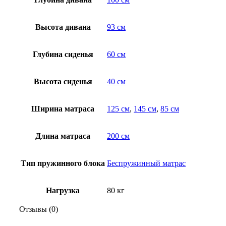
Высота дивана
93 см
Глубина сиденья
60 см
Высота сиденья
40 см
Ширина матраса
125 см
,
145 см
,
85 см
Длина матраса
200 см
Тип пружинного блока
Беспружинный матрас
Нагрузка
80 кг
Отзывы (0)