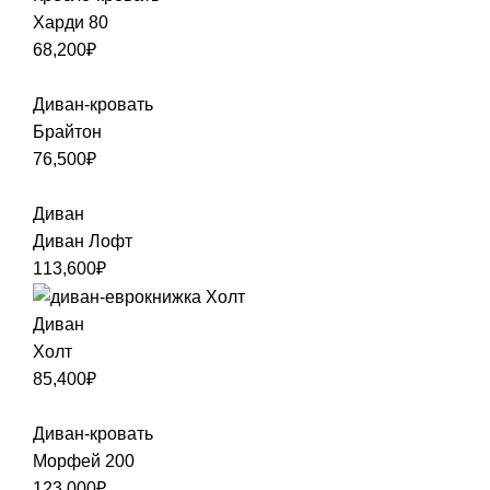
Харди 80
68,200
₽
Диван-кровать
Брайтон
76,500
₽
Диван
Диван Лофт
113,600
₽
Диван
Холт
85,400
₽
Диван-кровать
Морфей 200
123,000
₽