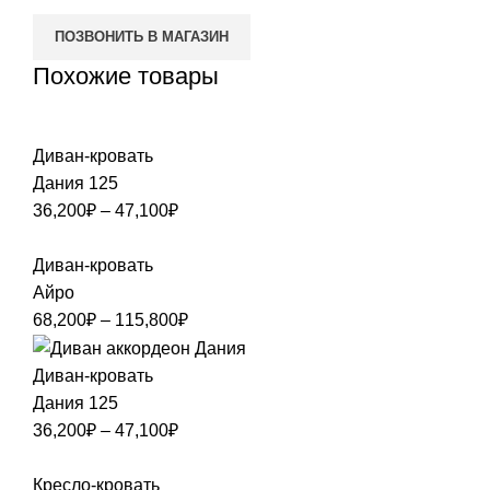
ПОЗВОНИТЬ В МАГАЗИН
Похожие товары
Диван-кровать
Дания 125
36,200
₽
–
47,100
₽
Диван-кровать
Айро
68,200
₽
–
115,800
₽
Диван-кровать
Дания 125
36,200
₽
–
47,100
₽
Кресло-кровать