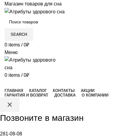
Магазин товаров для сна
SEARCH
0
items
/
0
₽
Меню
0
items
/
0
₽
Каталог товаров
ГЛАВНАЯ
КАТАЛОГ
КОНТАКТЫ
АКЦИИ
ГАРАНТИЯ И ВОЗВРАТ
ДОСТАВКА
О КОМПАНИИ
close
Позвоните в магазин
281-08-08