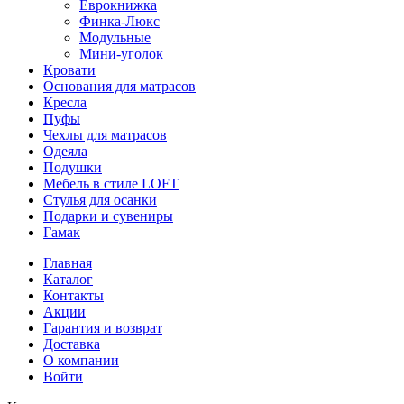
Еврокнижка
Финка-Люкс
Модульные
Мини-уголок
Кровати
Основания для матрасов
Кресла
Пуфы
Чехлы для матрасов
Одеяла
Подушки
Мебель в стиле LOFT
Стулья для осанки
Подарки и сувениры
Гамак
Главная
Каталог
Контакты
Акции
Гарантия и возврат
Доставка
О компании
Войти