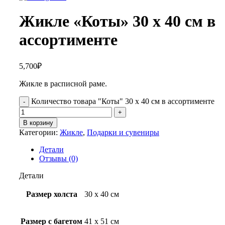
Жикле «Коты» 30 х 40 см в
ассортименте
5,700
₽
Жикле в расписной раме.
Количество товара "Коты" 30 х 40 см в ассортименте
В корзину
Категории:
Жикле
,
Подарки и сувениры
Детали
Отзывы (0)
Детали
Размер холста
30 х 40 см
Размер с багетом
41 х 51 см