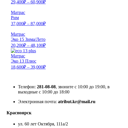
29,400
₽
–
60,900
₽
Матрас
Рим
37,000
₽
–
87,000
₽
Матрас
Эко 15 Зима/Лето
20,200
₽
–
48,100
₽
Матрас
Эко 13 Плюс
18,600
₽
–
39,000
₽
Телефон:
281-08-08
, звоните с 10:00 до 19:00, в
выходные с 10:00 до 18:00
Электронная почта:
atribut.kr@mail.ru
Красноярск
ул. 60 лет Октября, 111а/2