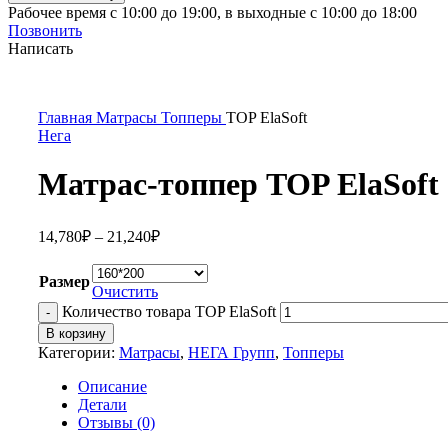
Рабочее время с 10:00 до 19:00, в выходные с 10:00 до 18:00
Позвонить
Написать
Главная
Матрасы
Топперы
TOP ElaSoft
Нега
Матрас-топпер TOP ElaSoft
14,780
₽
–
21,240
₽
Размер
Очистить
Количество товара TOP ElaSoft
В корзину
Категории:
Матрасы
,
НЕГА Групп
,
Топперы
Описание
Детали
Отзывы (0)