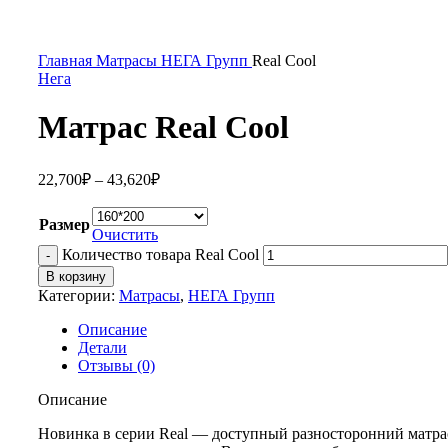
Главная
Матрасы
НЕГА Групп
Real Cool
Нега
Матрас Real Cool
22,700
₽
–
43,620
₽
Размер
Очистить
Количество товара Real Cool
В корзину
Категории:
Матрасы
,
НЕГА Групп
Описание
Детали
Отзывы (0)
Описание
Новинка в серии Real — доступный разносторонний матрас 