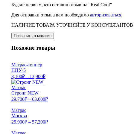
Будьте первым, кто оставил отзыв на “Real Cool”
Для отправки отзыва вам необходимо
авторизоваться
.
НАЛИЧИЕ ТОВАРА УТОЧНЯЙТЕ У КОНСУЛЬТАНТОВ
Позвонить в магазин
Похожие товары
Матрас-топпер
ППУ-5
8,100
₽
–
13,900
₽
Матрас
Стронг NEW
29,700
₽
–
63,000
₽
Матрас
Москва
25,900
₽
–
57,200
₽
Матрас