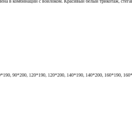
пена в комбинации с войлоком. Красивый белый трикотаж, стега
0*190, 90*200, 120*190, 120*200, 140*190, 140*200, 160*190, 160