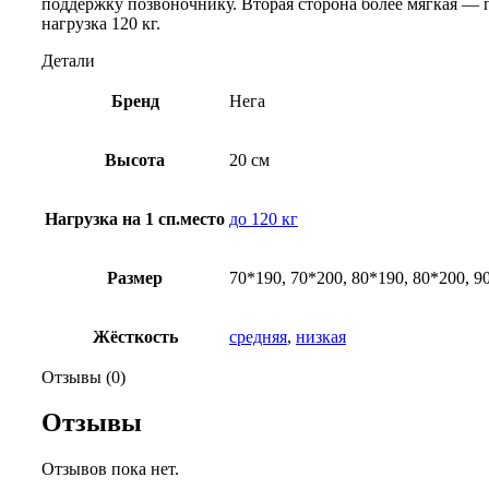
поддержку позвоночнику. Вторая сторона более мягкая — 
нагрузка 120 кг.
Детали
Бренд
Нега
Высота
20 см
Нагрузка на 1 сп.место
до 120 кг
Размер
70*190, 70*200, 80*190, 80*200, 9
Жёсткость
средняя
,
низкая
Отзывы (0)
Отзывы
Отзывов пока нет.