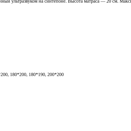
нный ультразвуком на синтепоне. Высота матраса — 20 см. Мак
*200, 180*200, 180*190, 200*200