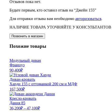
Отзывов пока нет.
Будьте первым, кто оставил отзыв на “Джейн 155”
Для отправки отзыва вам необходимо
авторизоваться
.
НАЛИЧИЕ ТОВАРА УТОЧНЯЙТЕ У КОНСУЛЬТАНТОВ
Позвонить в магазин
Похожие товары
Модульный диван
Француз
90,400
₽
Диван-кровать
Харди 155 с оттоманкой 200 см и МДФ
167,500
₽
Кресло-кровать
Дания 85
36,200
₽
–
47,100
₽