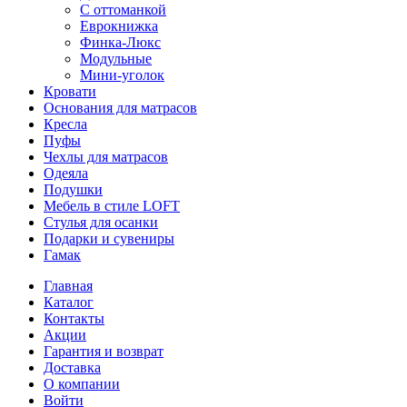
С оттоманкой
Еврокнижка
Финка-Люкс
Модульные
Мини-уголок
Кровати
Основания для матрасов
Кресла
Пуфы
Чехлы для матрасов
Одеяла
Подушки
Мебель в стиле LOFT
Стулья для осанки
Подарки и сувениры
Гамак
Главная
Каталог
Контакты
Акции
Гарантия и возврат
Доставка
О компании
Войти