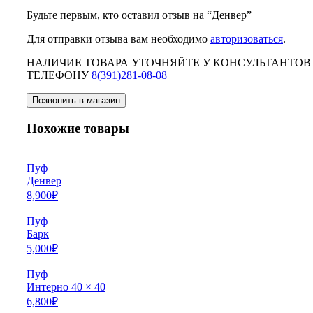
Будьте первым, кто оставил отзыв на “Денвер”
Для отправки отзыва вам необходимо
авторизоваться
.
НАЛИЧИЕ ТОВАРА УТОЧНЯЙТЕ У КОНСУЛЬТАНТОВ
ТЕЛЕФОНУ
8(391)281-08-08
Позвонить в магазин
Похожие товары
Пуф
Денвер
8,900
₽
Пуф
Барк
5,000
₽
Пуф
Интерно 40 × 40
6,800
₽