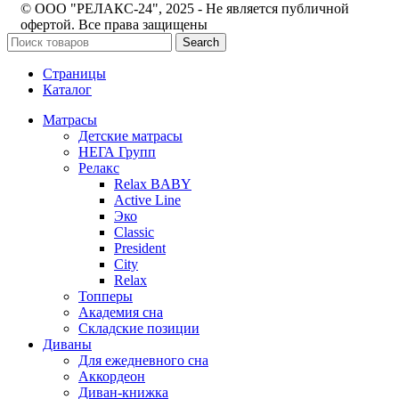
© ООО "РЕЛАКС-24", 2025 - Не является публичной
офертой. Все права защищены
Search
Страницы
Каталог
Матрасы
Детские матрасы
НЕГА Групп
Релакс
Relax BABY
Active Line
Эко
Classic
President
City
Relax
Топперы
Академия сна
Складские позиции
Диваны
Для ежедневного сна
Аккордеон
Диван-книжка