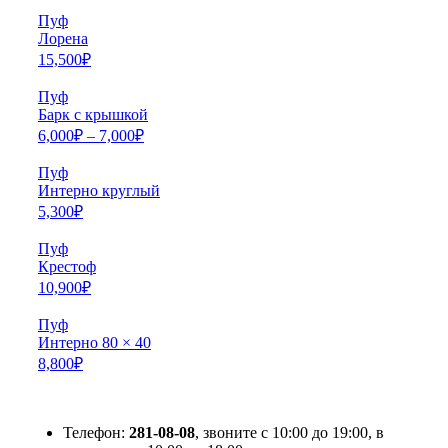
Пуф
Лорена
15,500
₽
Пуф
Барк с крышкой
6,000
₽
–
7,000
₽
Пуф
Интерно круглый
5,300
₽
Пуф
Крестоф
10,900
₽
Пуф
Интерно 80 × 40
8,800
₽
Телефон:
281-08-08
, звоните с 10:00 до 19:00, в