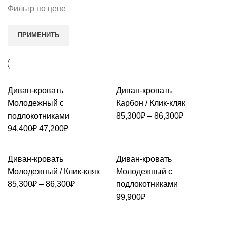
Фильтр по цене
ПРИМЕНИТЬ
Диван-кровать
Диван-кровать
Молодежный с
Карбон / Клик-кляк
подлокотниками
85,300
₽
–
86,300
₽
94,400
₽
47,200
₽
Диван-кровать
Диван-кровать
Молодежный / Клик-кляк
Молодежный с
85,300
₽
–
86,300
₽
подлокотниками
99,900
₽