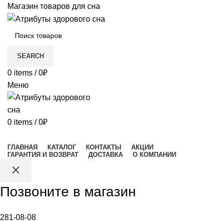
Магазин товаров для сна
SEARCH
0
items
/
0
₽
Меню
0
items
/
0
₽
Каталог товаров
ГЛАВНАЯ
КАТАЛОГ
КОНТАКТЫ
АКЦИИ
ГАРАНТИЯ И ВОЗВРАТ
ДОСТАВКА
О КОМПАНИИ
close
Позвоните в магазин
281-08-08