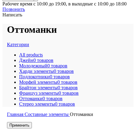
Рабочее время с 10:00 до 19:00, в выходные с 10:00 до 18:00
Позвонить
Написать
Оттоманки
Категории
All
products
Джейн
0 товаров
Молодежный
0 товаров
Харди элементы
0 товаров
Подлокотники
0 товаров
Морфей элементы
0 товаров
Брайтон элементы
0 товаров
Француз элементы
0 товаров
Оттоманки
0 товаров
Стерео элементы
0 товаров
Главная
Составные элементы
Оттоманки
Применить