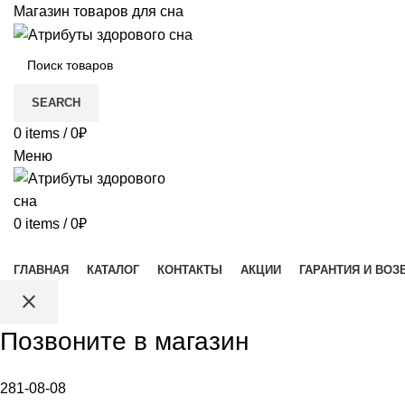
Магазин товаров для сна
SEARCH
0
items
/
0
₽
Меню
0
items
/
0
₽
Каталог товаров
ГЛАВНАЯ
КАТАЛОГ
КОНТАКТЫ
АКЦИИ
ГАРАНТИЯ И ВОЗ
close
Позвоните в магазин
281-08-08