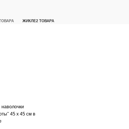
 ТОВАРА
ЖИКЛЕ
2 ТОВАРА
 наволочки
оты" 45 х 45 см в
е