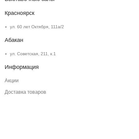
Красноярск
ул. 60 лет Октября, 111а/2
Абакан
ул. Советская, 211, к.1
Информация
Акции
Доставка товаров
Условия и положения
Политика конфиденциальности
Контакты