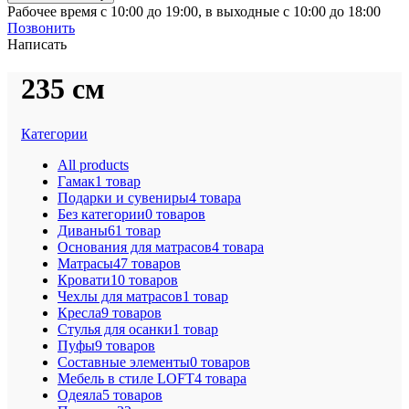
Рабочее время с 10:00 до 19:00, в выходные с 10:00 до 18:00
Позвонить
Написать
235 см
Категории
All
products
Гамак
1 товар
Подарки и сувениры
4 товара
Без категории
0 товаров
Диваны
61 товар
Основания для матрасов
4 товара
Матрасы
47 товаров
Кровати
10 товаров
Чехлы для матрасов
1 товар
Кресла
9 товаров
Стулья для осанки
1 товар
Пуфы
9 товаров
Составные элементы
0 товаров
Мебель в стиле LOFT
4 товара
Одеяла
5 товаров