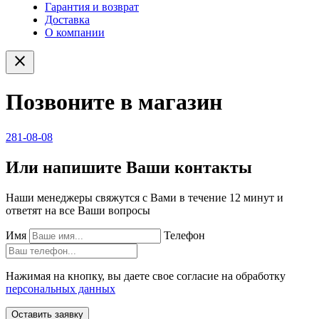
Гарантия и возврат
Доставка
О компании
close
Позвоните в магазин
281-08-08
Или напишите Ваши контакты
Наши менеджеры свяжутся с Вами в течение 12 минут и
ответят на все Ваши вопросы
Имя
Телефон
Нажимая на кнопку, вы даете свое согласие на обработку
персональных данных