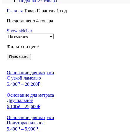
Подушки
22 товара
Главная
Товар Гарантия
1 год
Представлено 4 товара
Show sidebar
Фильтр по цене
Применить
Основание для матраса
С узкой ламелью
5,400
₽
–
28,200
₽
Основание для матраса
Двуспальное
6,100
₽
–
25,600
₽
Основание для матраса
Полутораспальное
5,400
₽
–
5,900
₽