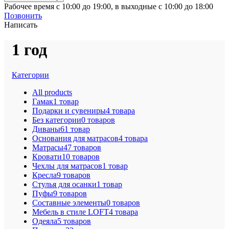
Рабочее время с 10:00 до 19:00, в выходные с 10:00 до 18:00
Позвонить
Написать
1 год
Категории
All
products
Гамак
1 товар
Подарки и сувениры
4 товара
Без категории
0 товаров
Диваны
61 товар
Основания для матрасов
4 товара
Матрасы
47 товаров
Кровати
10 товаров
Чехлы для матрасов
1 товар
Кресла
9 товаров
Стулья для осанки
1 товар
Пуфы
9 товаров
Составные элементы
0 товаров
Мебель в стиле LOFT
4 товара
Одеяла
5 товаров